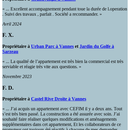
« ... Excellent accompagnement pendant toue la durée de l.operation
. Suivi des travaux , parfait . Société a recommander. »
Avril 2024
F. X.
Propriétaire à
Urban Parc à Vannes
et
Jardin du Golfe à
Sarzeau
« ... La qualité de l’appartement est très bien la commercial est très
serviable et réagie très vite aux questions. »
Novembre 2023
F. D.
Propriétaire à
Castel Rive Droite à Vannes
« ... J’ai acquis un appartement avec CEFIM il y a deux ans. Tout
s’est très bien passé. La construction a été assurée avec soin. J’ai
souhaité faire réaliser quelques modifications et aménagements
supplémentaires dans cet appartement, Et les collaborateurs de ce
promoteur ont toujours été réactifs à chacune de mes demandes.