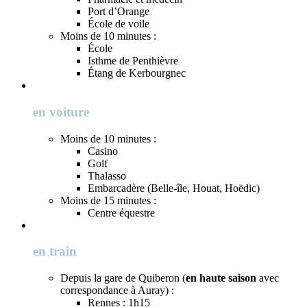
Port d’Orange
École de voile
Moins de 10 minutes :
École
Isthme de Penthièvre
Étang de Kerbourgnec
en voiture
Moins de 10 minutes :
Casino
Golf
Thalasso
Embarcadère (Belle-île, Houat, Hoëdic)
Moins de 15 minutes :
Centre équestre
en train
Depuis la gare de Quiberon (
en haute saison
avec
correspondance à Auray) :
Rennes : 1h15