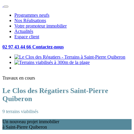
Programmes neufs
Nos Réalisations
Votre promoteur immobilier
Actualités
Espace client
02 97 43 44 66
Contactez-nous
Travaux en cours
Le Clos des Régatiers
Saint-Pierre
Quiberon
9 terrains viabilisés
Un nouveau projet immobilier
à Saint-Pierre Quiberon