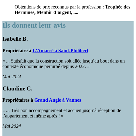
Obtentions de prix reconnus par la profession :
Trophée des
Hermines, Menhir d’argent, ....
Ils donnent leur avis
Isabelle B.
Propriétaire à
L’Amarré à Saint-Philibert
« ... Satisfait que la construction soit allée jusqu’au bout dans un
contexte économique perturbé depuis 2022. »
Mai 2024
Claudine C.
Propriétaires à
Grand Angle à Vannes
« ... Très bon accompagnement et accueil jusqu’à réception de
l’appartement et même après ! »
Mai 2024