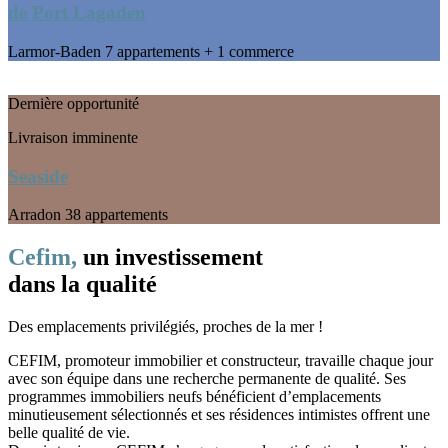
de Port Lagaden
Larmor-Baden
7 appartements + 1 commerce
Dernière opportunité
Livraison imminente
Seaside
Arradon
38 appartements
Cefim,
un investissement
dans la qualité
Des emplacements privilégiés, proches de la mer !
CEFIM, promoteur immobilier et constructeur, travaille chaque jour
avec son équipe dans une recherche permanente de qualité. Ses
programmes immobiliers neufs bénéficient d’emplacements
minutieusement sélectionnés et ses résidences intimistes offrent une
belle qualité de vie.