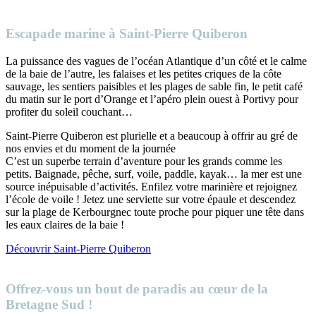
Escapade marine à Saint-Pierre Quiberon
La puissance des vagues de l’océan Atlantique d’un côté et le calme
de la baie de l’autre, les falaises et les petites criques de la côte
sauvage, les sentiers paisibles et les plages de sable fin, le petit café
du matin sur le port d’Orange et l’apéro plein ouest à Portivy pour
profiter du soleil couchant…
Saint-Pierre Quiberon est plurielle et a beaucoup à offrir au gré de
nos envies et du moment de la journée
C’est un superbe terrain d’aventure pour les grands comme les
petits. Baignade, pêche, surf, voile, paddle, kayak… la mer est une
source inépuisable d’activités. Enfilez votre marinière et rejoignez
l’école de voile ! Jetez une serviette sur votre épaule et descendez
sur la plage de Kerbourgnec toute proche pour piquer une tête dans
les eaux claires de la baie !
Découvrir Saint-Pierre Quiberon
Offrez-vous un bout de paradis au cœur de la
Bretagne Sud !