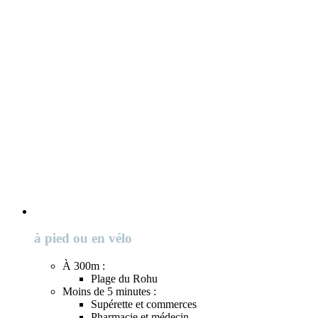
à pied ou en vélo
À 300m :
Plage du Rohu
Moins de 5 minutes :
Supérette et commerces
Pharmacie et médecin