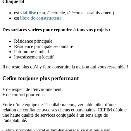
Chaque lot
est
viabilisé
(eau, électricité, télécoms, assainissement)
est
libre de constructeur
Des surfaces variées pour répondre à tous vos projets :
Résidence principale
Résidence principale secondaire
Patrimoine familial
Investissement locatif
Il ne reste plus qu’à y faire construire la maison qui vous ressemble !
Cefim toujours plus performant
+ de respect de l’environnement
+ de confort pour vous
Forte d’une équipe de 11 collaborateurs, véritable pilier d’une
relation de confiance avec ses clients et partenaires, CEFIM déploie
une haute qualité de services conjuguée à un sens aigu de
l’adaptabilité.
Cefim, promoteur local et familial engagé, se distingue par