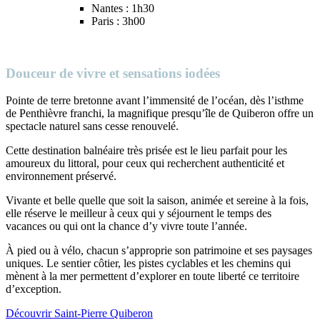
Nantes : 1h30
Paris : 3h00
Douceur de vivre et sensations iodées
Pointe de terre bretonne avant l’immensité de l’océan, dès l’isthme
de Penthièvre franchi, la magnifique presqu’île de Quiberon offre un
spectacle naturel sans cesse renouvelé.
Cette destination balnéaire très prisée est le lieu parfait pour les
amoureux du littoral, pour ceux qui recherchent authenticité et
environnement préservé.
Vivante et belle quelle que soit la saison, animée et sereine à la fois,
elle réserve le meilleur à ceux qui y séjournent le temps des
vacances ou qui ont la chance d’y vivre toute l’année.
À pied ou à vélo, chacun s’approprie son patrimoine et ses paysages
uniques. Le sentier côtier, les pistes cyclables et les chemins qui
mènent à la mer permettent d’explorer en toute liberté ce territoire
d’exception.
Découvrir Saint-Pierre Quiberon