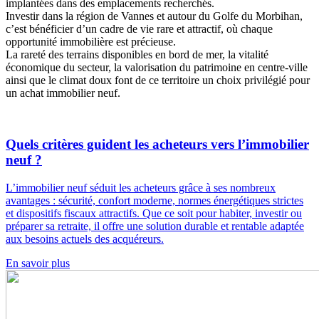
implantées dans des emplacements recherchés.
Investir dans la région de Vannes et autour du Golfe du Morbihan,
c’est bénéficier d’un cadre de vie rare et attractif, où chaque
opportunité immobilière est précieuse.
La rareté des terrains disponibles en bord de mer, la vitalité
économique du secteur, la valorisation du patrimoine en centre-ville
ainsi que le climat doux font de ce territoire un choix privilégié pour
un achat immobilier neuf.
Quels critères guident les acheteurs vers l’immobilier
neuf ?
L’immobilier neuf séduit les acheteurs grâce à ses nombreux
avantages : sécurité, confort moderne, normes énergétiques strictes
et dispositifs fiscaux attractifs. Que ce soit pour habiter, investir ou
préparer sa retraite, il offre une solution durable et rentable adaptée
aux besoins actuels des acquéreurs.
En savoir plus