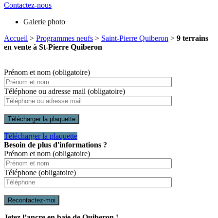
Contactez-nous
Galerie photo
Accueil
>
Programmes neufs
>
Saint-Pierre Quiberon
>
9 terrains
en vente à St-Pierre Quiberon
Prénom et nom
(obligatoire)
Téléphone ou adresse mail
(obligatoire)
Télécharger la plaquette
Télécharger la plaquette
Besoin de plus d'informations ?
Prénom et nom
(obligatoire)
Téléphone
(obligatoire)
Recontactez-moi
Jetez l’ancre en baie de Quiberon !