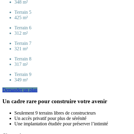
348 m²
Terrain 5
425 m²
Terrain 6
312 m²
Terrain 7
321 m²
Terrain 8
317 m²
Terrain 9
349 m²
Demander un plan
Un cadre rare pour construire votre avenir
Seulement 9 terrains libres de constructeurs
Un accès privatif pour plus de sérénité
Une implantation étudiée pour préserver l’intimité